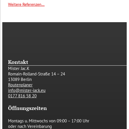
Weitere Referenzen…
Kontakt
Mister Jac.K
Romain-Rolland-Straße 14 – 24
13089 Berlin
Routenplaner
info@mister-jack.eu
0177 816 58 20
Öffnungszeiten
Montags u. Mittwochs von
09:00 – 17:00 Uhr
oder nach Vereinbarung