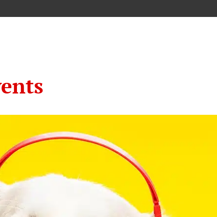
vents