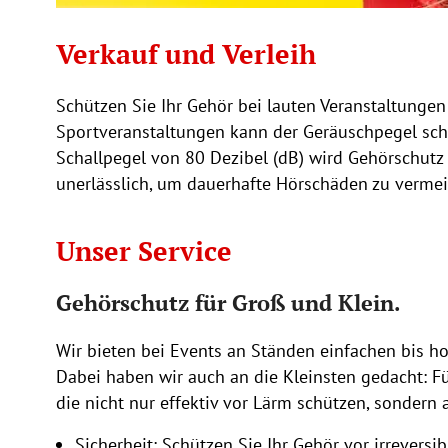
Verkauf und Verleih
Schützen Sie Ihr Gehör bei lauten Veranstaltungen
Sportveranstaltungen kann der Geräuschpegel schn
Schallpegel von 80 Dezibel (dB) wird Gehörschutz
unerlässlich, um dauerhafte Hörschäden zu verme
Unser Service
Gehörschutz für Groß und Klein.
Wir bieten bei Events an Ständen einfachen bis h
Dabei haben wir auch an die Kleinsten gedacht: Fü
die nicht nur effektiv vor Lärm schützen, sondern
Sicherheit: Schützen Sie Ihr Gehör vor irreversi