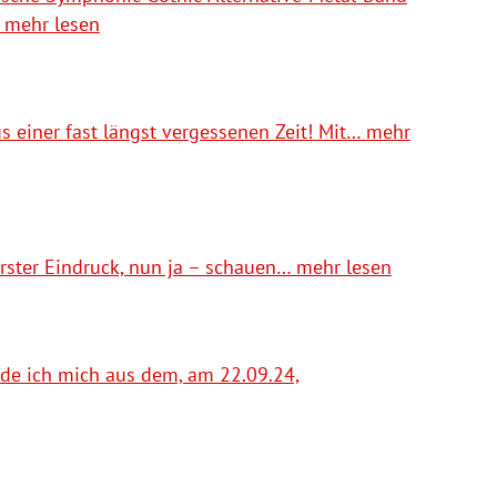
 mehr lesen
us einer fast längst vergessenen Zeit! Mit… mehr
erster Eindruck, nun ja – schauen… mehr lesen
lde ich mich aus dem, am 22.09.24,