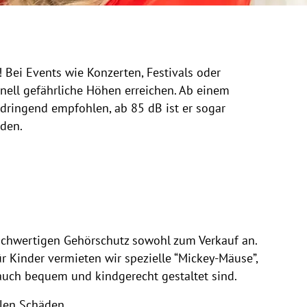
! Bei Events wie Konzerten, Festivals oder
ell gefährliche Höhen erreichen. Ab einem
 dringend empfohlen, ab 85 dB ist er sogar
iden.
ochwertigen Gehörschutz sowohl zum Verkauf an.
r Kinder vermieten wir spezielle “Mickey-Mäuse”,
 auch bequem und kindgerecht gestaltet sind.
blen Schäden.