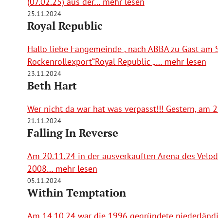
(07.02.25) aus der… mehr lesen
25.11.2024
Royal Republic
Hallo liebe Fangemeinde , nach ABBA zu Gast am
Rockenrollexport“Royal Republic „… mehr lesen
23.11.2024
Beth Hart
Wer nicht da war hat was verpasst!!! Gestern, am
21.11.2024
Falling In Reverse
Am 20.11.24 in der ausverkauften Arena des Velodr
2008… mehr lesen
05.11.2024
Within Temptation
Am 14.10.24 war die 1996 gegründete niederländi