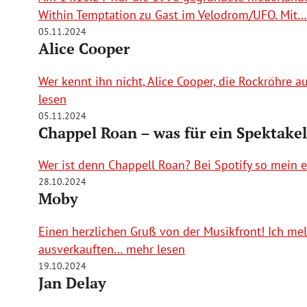
Within Temptation zu Gast im Velodrom/UFO. Mit…
05.11.2024
Alice Cooper
Wer kennt ihn nicht, Alice Cooper, die Rockröhre a
lesen
05.11.2024
Chappel Roan – was für ein Spektakel
Wer ist denn Chappell Roan? Bei Spotify so mein 
28.10.2024
Moby
Einen herzlichen Gruß von der Musikfront! Ich me
ausverkauften… mehr lesen
19.10.2024
Jan Delay