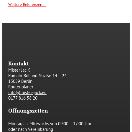
Weitere Referenzen…
Kontakt
Mister Jac.K
Romain-Rolland-Straße 14 – 24
13089 Berlin
Routenplaner
info@mister-jack.eu
0177 816 58 20
Öffnungszeiten
Montags u. Mittwochs von
09:00 – 17:00 Uhr
oder nach Vereinbarung