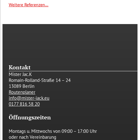
Weitere Referenzen…
Kontakt
Mister Jac.K
Romain-Rolland-Straße 14 – 24
13089 Berlin
Routenplaner
info@mister-jack.eu
0177 816 58 20
Öffnungszeiten
Montags u. Mittwochs von
09:00 – 17:00 Uhr
oder nach Vereinbarung