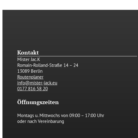
Kontakt
Mister Jac.K
Romain-Rolland-Straße 14 – 24
13089 Berlin
Routenplaner
info@mister-jack.eu
0177 816 58 20
Öffnungszeiten
Montags u. Mittwochs von
09:00 – 17:00 Uhr
oder nach Vereinbarung