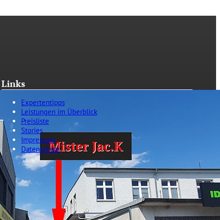
Links
Expertentipps
Leistungen im Überblick
Preisliste
Stories
Impressum
Datenschutz